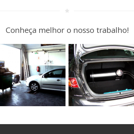
Conheça melhor o nosso trabalho!
rviço de Auto diagnóstico
Transformação de veículos 