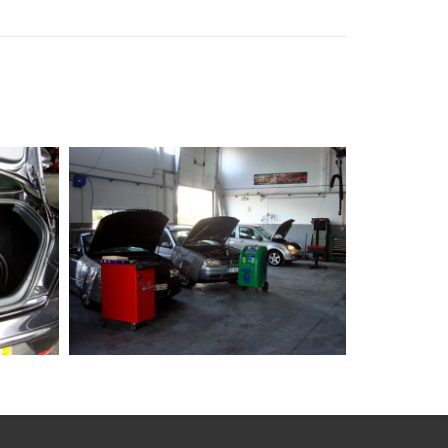
a GPL
Serviços Oficinais