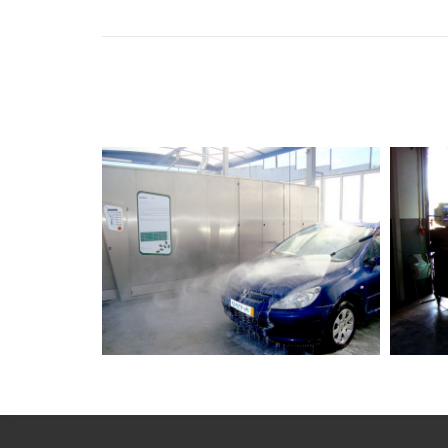
Lavagem e Aspiração
Se